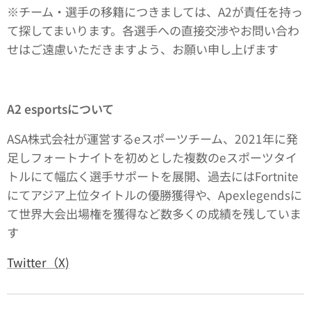
※チーム・選手の移籍につきましては、A2が責任を持っ
て探してまいります。各選手への直接交渉やお問い合わ
せはご遠慮いただきますよう、お願い申し上げます
A2 esportsについて
ASA株式会社が運営するeスポーツチーム、2021年に発
足しフォートナイトを初めとした複数のeスポーツタイ
トルにて幅広く選手サポートを展開、過去にはFortnite
にてアジア上位タイトルの優勝獲得や、Apexlegendsに
て世界大会出場権を獲得など数多くの成績を残していま
す
Twitter（X)