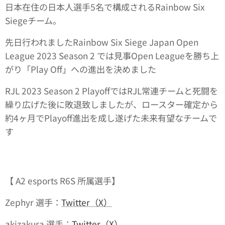
日本在住の日本人選手5名で構成されるRainbow Six
Siegeチーム。
先日行われましたRainbow Six Siege Japan Open
League 2023 Season 2 では見事Open Leagueを勝ち上
がり「Play Off」への進出を決めました
RJL 2023 Season 2 PlayoffではRJL常連チームと死闘を
繰り広げた後に敗退致しましたが、ロースター確定から
約4ヶ月でPlayoff進出を成し遂げた未来有望なチームで
す
【 A2 esports R6S 所属選手】
Zephyr 選手：
Twitter（X）
akizakura 選手：
Twitter（X）