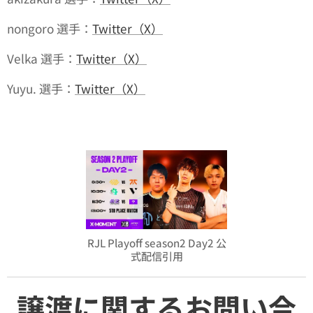
nongoro 選手：
Twitter（X）
Velka 選手：
Twitter（X）
Yuyu. 選手：
Twitter（X）
RJL Playoff season2 Day2 公
式配信引用
譲渡に関するお問い合