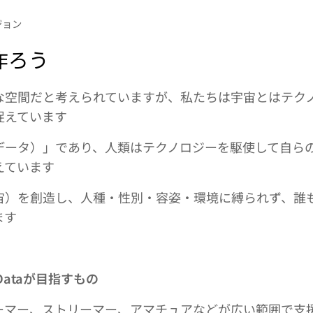
ジョン
作ろう
な空間だと考えられていますが、私たちは宇宙とはテク
捉えています
データ）」であり、人類はテクノロジーを駆使して自ら
えています
宙）を創造し、人種・性別・容姿・環境に縛られず、誰
ます
ceDataが目指すもの
ーマー、ストリーマー、アマチュアなどが広い範囲で支