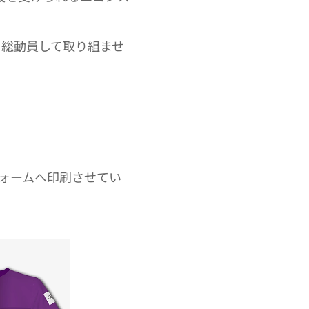
を総動員して取り組ませ
ニフォームへ印刷させてい