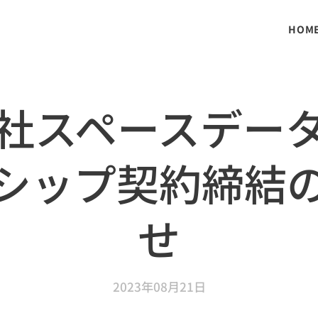
HOM
社スペースデー
シップ契約締結
せ
2023年08月21日