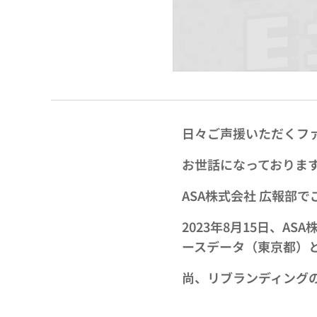
日々ご声援いただくフ
お世話になっておりま
ASA株式会社 広報部
2023年8月15日、A
ースデータ（東京都）
尚、リブランディング