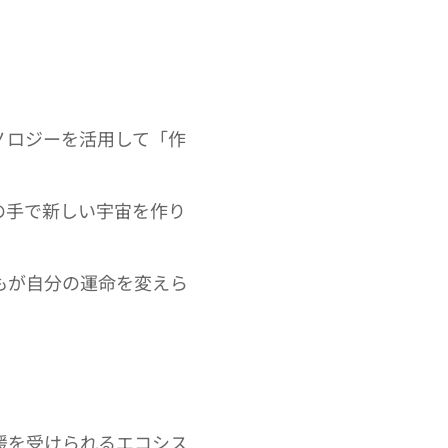
ノロジーを活用して「作
の手で新しい宇宙を作り
もが自分の運命を変えら
援を受けられるエコシス