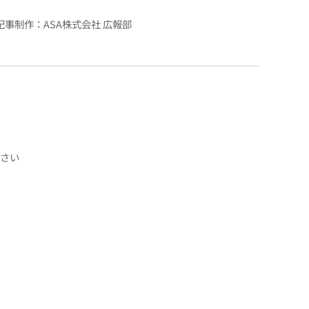
記事制作：ASA株式会社 広報部
さい