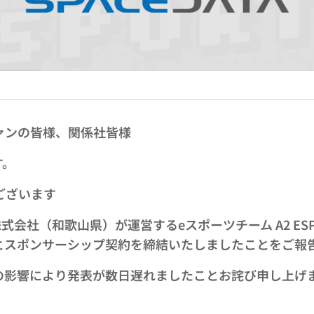
ァンの皆様、関係社皆様
す。
でございます
SA株式会社（和歌山県）が運営するeスポーツチーム A2 ES
とスポンサーシップ契約を締結いたしましたことをご報
の影響により発表が数日遅れましたことお詫び申し上げ