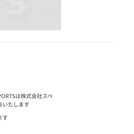
PORTSは株式会社スペ
告いたします
ます