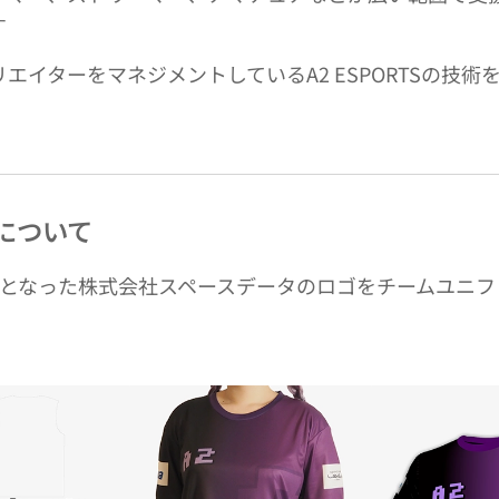
す
エイターをマネジメントしているA2 ESPORTSの技術
について
PONSORとなった株式会社スペースデータのロゴをチームユ